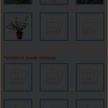
También le puede interesar: