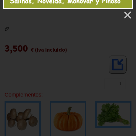
3,500
€ (iva incluido)
Complementos: