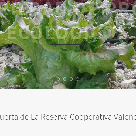
ECOLÓGICOS
uerta de La Reserva Cooperativa Valen