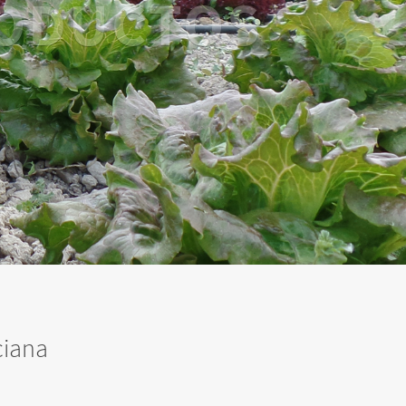
ciana